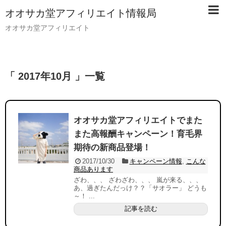
オオサカ堂アフィリエイト情報局
オオサカ堂アフィリエイト
「 2017年10月 」一覧
オオサカ堂アフィリエイトでまた
また高報酬キャンペーン！育毛界
期待の新商品登場！
2017/10/30
キャンペーン情報
,
こんな
商品あります
ざわ、、、 ざわざわ、、、 嵐が来る、、、
あ、過ぎたんだっけ？？「サオラー」 どうも
～！ ...
記事を読む