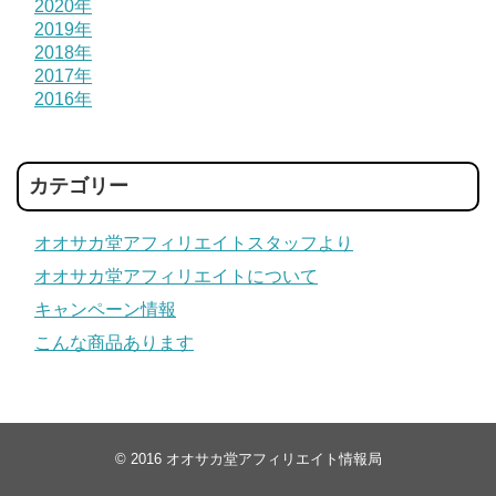
2020年
2019年
2018年
2017年
2016年
カテゴリー
オオサカ堂アフィリエイトスタッフより
オオサカ堂アフィリエイトについて
キャンペーン情報
こんな商品あります
© 2016
オオサカ堂アフィリエイト情報局