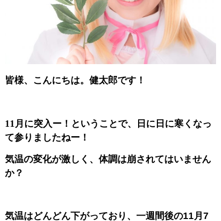
皆様、こんにちは。健太郎です！
11
月に突入ー！ということで、日に日に寒くなっ
て参りましたねー！
気温の変化が激しく、体調は崩されてはいません
か？
気温はどんどん下がっており、一週間後の11月7