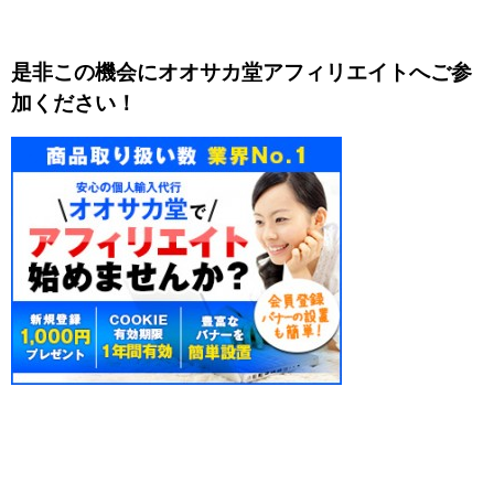
是非この機会にオオサカ堂アフィリエイトへご参
加ください！