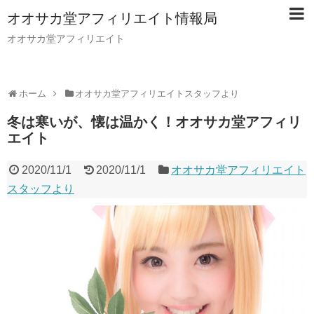
オオサカ堂アフィリエイト情報局
オオサカ堂アフィリエイト
ホーム
オオサカ堂アフィリエイトスタッフより
冬は寒いが、懐は温かく！オオサカ堂アフィリ
エイト
2020/11/1
2020/11/1
オオサカ堂アフィリエイト
スタッフより