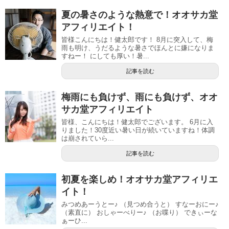
夏の暑さのような熱意で！オオサカ堂
アフィリエイト！
皆様こんにちは！健太郎です！ 8月に突入して、梅
雨も明け、うだるような暑さでほんとに嫌になりま
すねー！ にしても厚い！暑...
記事を読む
梅雨にも負けず、雨にも負けず、オオ
サカ堂アフィリエイト
皆様、こんにちは！健太郎でございます。 6月に入
りました！30度近い暑い日が続いていますね！体調
は崩されていら...
記事を読む
初夏を楽しめ！オオサカ堂アフィリエ
イト！
みつめあーうとー♪ （見つめ合うと） すなーおにー♪
（素直に） おしゃーべりー♪ （お喋り） できぃーな
ぁーひ...