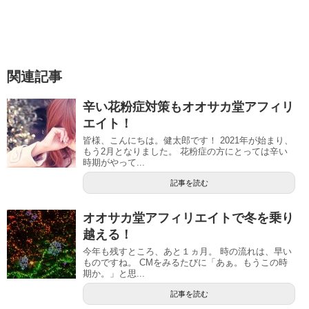
関連記事
辛い花粉症対策もオオサカ堂アフィリ
エイト！
皆様、こんにちは。健太郎です！ 2021年が始まり、
もう2月となりました。 花粉症の方にとっては辛い
時期がやって...
記事を読む
オオサカ堂アフィリエイトで冬を乗り
越える！
今年も残すところ、あと１ヵ月。 時の流れは、早い
ものですね。 CMをみるたびに「あぁ。もうこの時
期か。」と思...
記事を読む