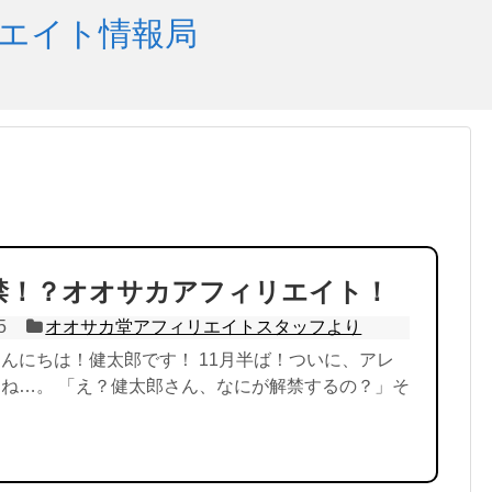
エイト情報局
禁！？オオサカアフィリエイト！
5
オオサカ堂アフィリエイトスタッフより
んにちは！健太郎です！ 11月半ば！ついに、アレ
ね…。 「え？健太郎さん、なにが解禁するの？」そ