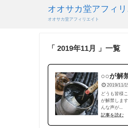
オオサカ堂アフィリ
オオサカ堂アフィリエイト
「 2019年11月 」一覧
○○が解
2019/11/1
どうも皆様こ
が解禁します
んな声が...
記事を読む