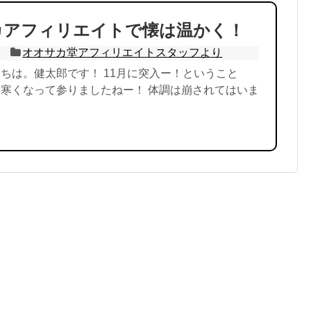
カアフィリエイトで懐は温かく！
オオサカ堂アフィリエイトスタッフより
ちは。健太郎です！ 11月に突入ー！ということ
寒くなって参りましたねー！ 体調は崩されてはいま