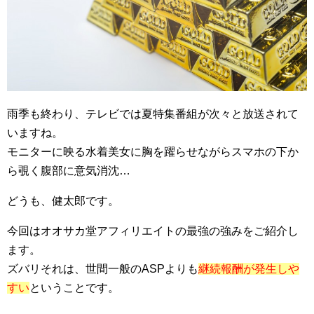
雨季も終わり、テレビでは夏特集番組が次々と放送されて
いますね。
モニターに映る水着美女に胸を躍らせながらスマホの下か
ら覗く腹部に意気消沈…
どうも、健太郎です。
今回はオオサカ堂アフィリエイトの最強の強みをご紹介し
ます。
ズバリそれは、世間一般のASPよりも
継続報酬が発生しや
すい
ということです。