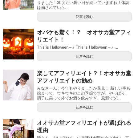
りました！30度近い暑い日が続いていますね！体調
は崩されていら...
記事を読む
オバケも驚く！？ オオサカ堂アフィ
リエイト！
This is Halloween～♪ This is Halloween～♪ ...
記事を読む
楽してアフィリエイト？！オオサカ堂
アフィリエイトの勧め
みなさーん！今年もやりましたか花見！ 新しい事も
始まって、ウキウキのこの季節ですが、やっぱり、
調子に乗って外でお酒を飲みすぎ、風邪でダ...
記事を読む
オオサカ堂アフィリエイトが選ばれる
理由
皆さん。おいでやす。先日連休が取れたさかい、京