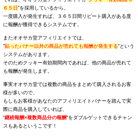
６５日
”を採用しているから。
一度購入が発生すれば、３６５日間リピート購入がある度
に報酬が獲得できるシステムです。
またオオサカ堂アフィリエイトでは、
”
貼ったバナー以外の商品が売れても報酬が発生する
”
という
システムがあります。
そのためクッキー有効期間内であれば、他の商品が売れて
も報酬が発生します。
事実オオサカ堂では複数の商品をまとめて購入されるお客
様が多いので、
もしもお客様があなたのアフィリエイトバナーを踏んで実
際に商品を購入していれば、
“
継続報酬×複数商品分の報酬
“をダブルゲットできるチャン
スもあるというこです！