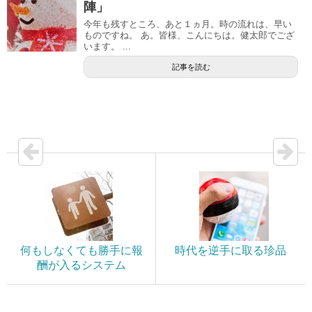
陣」
今年も残すところ、あと１ヵ月。時の流れは、早い
ものですね。 あ。皆様、こんにちは。健太郎でござ
います。 ...
記事を読む
何もしなくても勝手に報
時代を逆手に取る珍品
酬が入るシステム