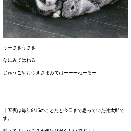
うーさぎうさぎ
なにみてはねる
じゅうごやおつきさまみてはーーーねーるー
十五夜は毎年9/15のことだと今日まで思っていた健太郎で
す。
知ってました？？今年は10/4らしいですよ！