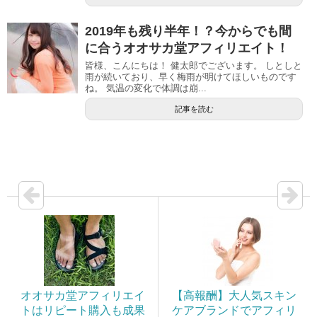
2019年も残り半年！？今からでも間
に合うオオサカ堂アフィリエイト！
皆様、こんにちは！ 健太郎でございます。 しとしと
雨が続いており、早く梅雨が明けてほしいものです
ね。 気温の変化で体調は崩...
記事を読む
オオサカ堂アフィリエイ
【高報酬】大人気スキン
トはリピート購入も成果
ケアブランドでアフィリ