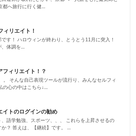
都へ旅行に行く健...
フィリエイト！
です！ ハロウィンが終わり、とうとう11月に突入！
体調を...
アフィリエイト！？
ter。。。。 そんな自己表現ツールが流行り、みんなセルフィ
の心の中はこちら↓...
エイトのログインの勧め
ト、語学勉強、スポーツ、、、 これらを上昇させるの
？ 答えは、【継続】です。 ...