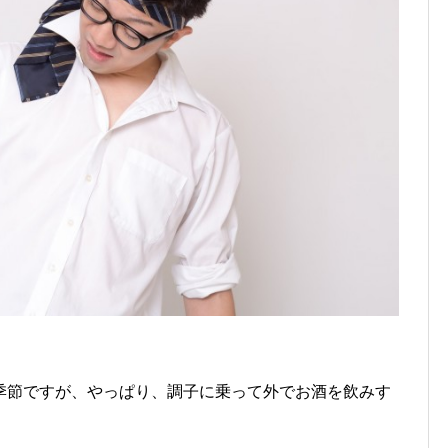
！
季節ですが、やっぱり、調子に乗って外でお酒を飲みす