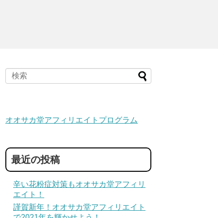
オオサカ堂アフィリエイトプログラム
最近の投稿
辛い花粉症対策もオオサカ堂アフィリ
エイト！
謹賀新年！オオサカ堂アフィリエイト
で2021年を輝かせよう！