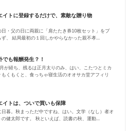
エイトに登録するだけで、素敵な贈り物
の日・父の日に両親に「肩たたき券10枚セット」をプ
ず、 結局最初の１回しかやらなかった親不孝...
外でも報酬発生？！
カ月が経ち、残るは正月太りのみ、はい、こたつとミカ
々もくもくと、食っちゃ寝生活のオオサカ堂アフィリ
エイトは、ついで買いも保障
に日暮。秋まっただ中ですね、はい。文学（なし）者オ
の健太郎です。 秋といえば、読書の秋、運動...