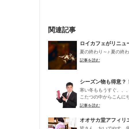
関連記事
ロイカフェがリニュ
夏の終わり～♪ 夏の終わ
記事を読む
シーズン物も得意？
寒い冬ももうすぐ、、
こたつの中からこんにち
記事を読む
オオサカ堂アフィリ
皆さん。おいでやす。