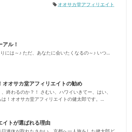
オオサカ堂アフィリエイト
ーアル！
りには～♪ ただ、あなたに会いたくなるの～♪ いつ...
！オオサカ堂アフィリエイトの勧め
、、終わるのか？！ さむい、ハワイいきてー、はい、
は！オオサカ堂アフィリエイトの健太郎です。...
エイトが選ばれる理由
先日連休が取れたさかい、京都へ一人旅をした健太郎ど