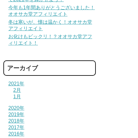
今年も1年間ありがとうございました！
オオサカ堂アフィリエイト
冬は寒いが、懐は温かく！オオサカ堂
アフィリエイト
お化けもビックリ！？オオサカ堂アフ
ィリエイト！
アーカイブ
2021年
2月
1月
2020年
2019年
2018年
2017年
2016年