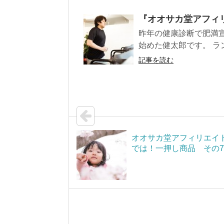
『オオサカ堂アフィ
昨年の健康診断で肥満
始めた健太郎です。 ラン
記事を読む
オオサカ堂アフィリエイ
では！一押し商品 その7