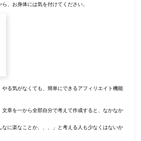
から、お身体には気を付けてください。
、やる気がなくても、簡単にできるアフィリエイト機能
、文章を一から全部自分で考えて作成すると、なかなか
んなに楽なことか、、、」と考える人も少なくはないか