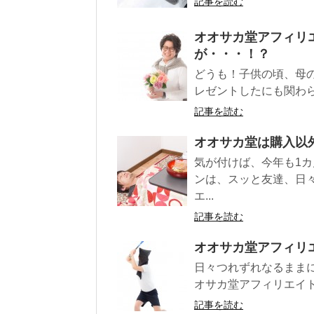
記事を読む
オオサカ堂アフィリ
が・・・！？
どうも！子供の頃、母
レゼントしたにも関わら
記事を読む
オオサカ堂は購入以
気が付けば、今年も1
ンは、スッと友達、日
エ...
記事を読む
オオサカ堂アフィリ
日々つれずれなるまま
オサカ堂アフィリエイト
記事を読む