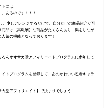
イトには、
。。あるのです！！！
○し、少しアレンジするだけで、自分だけの商品紹介が可
象商品は【高報酬】な商品がたくさんあり、楽をしなが
に人気の機能となっております！
ちろんオオサカ堂アフィリエイトプログラムに参加して
エイトプログラムを登録して、あのかわいい忍者キャラ
サカ堂アフィリエイト】で決まりでしょう！