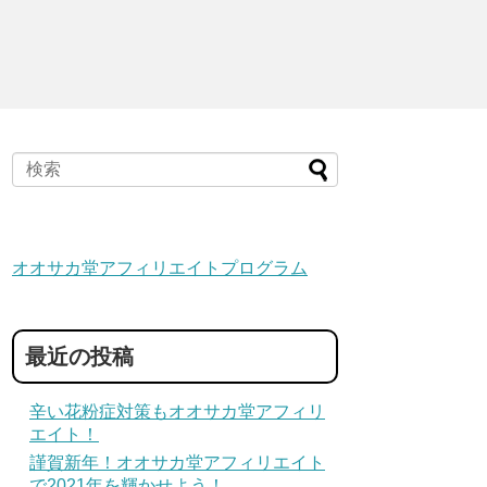
オオサカ堂アフィリエイトプログラム
最近の投稿
辛い花粉症対策もオオサカ堂アフィリ
エイト！
謹賀新年！オオサカ堂アフィリエイト
で2021年を輝かせよう！