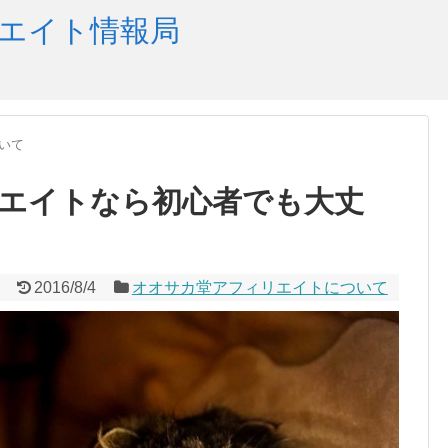
エイト情報局
いて
エイトなら初心者でも大丈
2016/8/4
オオサカ堂アフィリエイトについて