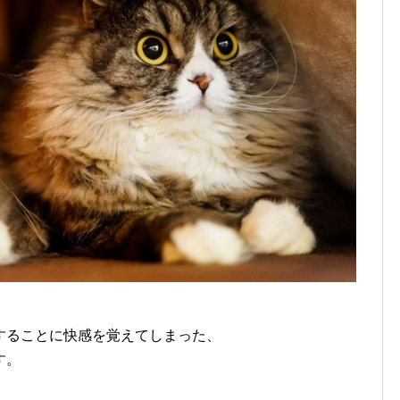
することに快感を覚えてしまった、
す。