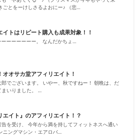
ごとをーけしさるよおにー♪ （悲...
エイトはリピート購入も成果対象！！
ーーーーーーーー。 なんだかちょ...
！オオサカ堂アフィリエイト！
郎でございます。 いやー、秋ですねー！ 朝晩は、だ
いりました。 ...
リエイト』のアフィリエイト！？
宣告を受け、 今年から満を持してフィットネスへ通い
ニングマシン・エアロバ...