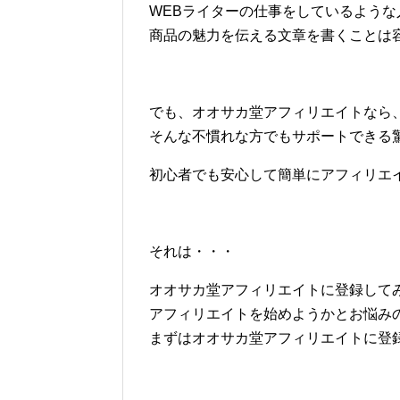
WEBライターの仕事をしているような
商品の魅力を伝える文章を書くことは
でも、オオサカ堂アフィリエイトなら
そんな不慣れな方でもサポートできる
初心者でも安心して簡単にアフィリエ
それは・・・
オオサカ堂アフィリエイトに登録して
アフィリエイトを始めようかとお悩み
まずはオオサカ堂アフィリエイトに登